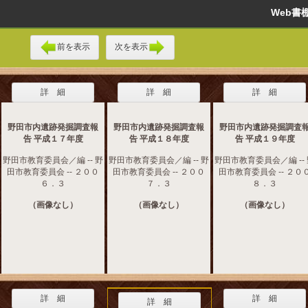
Web
前を表示
次を表示
詳 細
詳 細
詳 細
野田市内遺跡発掘調査報
野田市内遺跡発掘調査報
野田市内遺跡発掘調査
告 平成１７年度
告 平成１８年度
告 平成１９年度
野田市教育委員会／編 -- 野
野田市教育委員会／編 -- 野
野田市教育委員会／編 --
田市教育委員会 -- ２００
田市教育委員会 -- ２００
田市教育委員会 -- ２０
６．３
７．３
８．３
（画像なし）
（画像なし）
（画像なし）
詳 細
詳 細
詳 細