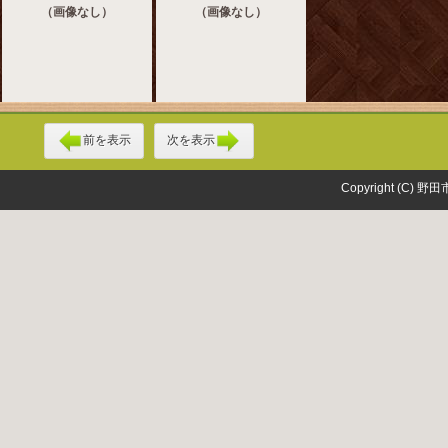
（画像なし）
（画像なし）
前を表示
次を表示
Copyright (C) 野田