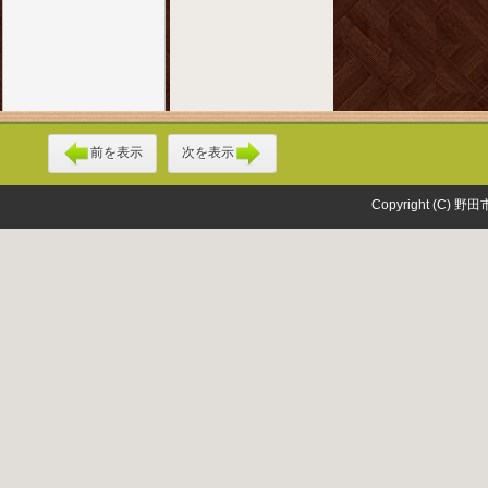
前を表示
次を表示
Copyright (C) 野田