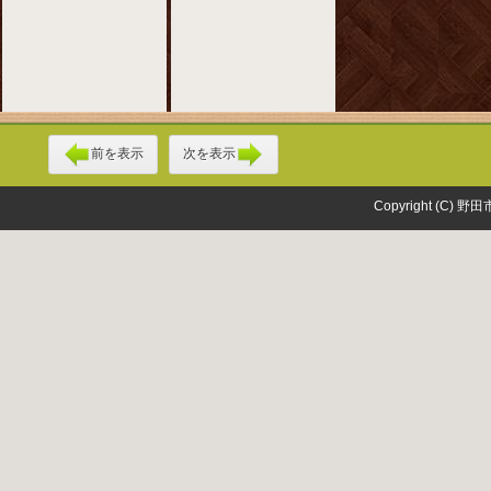
前を表示
次を表示
Copyright (C) 野田