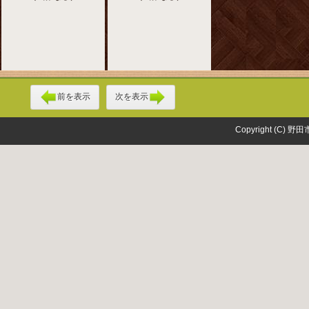
前を表示
次を表示
Copyright (C) 野田