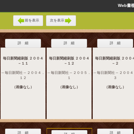
Web
前を表示
次を表示
詳 細
詳 細
詳 細
毎日新聞縮刷版 ２００４
毎日新聞縮刷版 ２００４
毎日新聞縮刷版 ２００
－１１
－１２
－２
-- 毎日新聞社 -- ２００４．
-- 毎日新聞社 -- ２００５．
-- 毎日新聞社 -- ２００
１２
１
３
（画像なし）
（画像なし）
（画像なし）
詳 細
詳 細