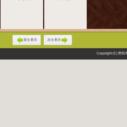
前を表示
次を表示
Copyright (C) 野田