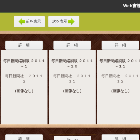
Web
前を表示
次を表示
詳 細
詳 細
詳 細
毎日新聞縮刷版 ２０１１
毎日新聞縮刷版 ２０１１
毎日新聞縮刷版 ２０１
－１
－１０
－１１
-- 毎日新聞社 -- ２０１１．
-- 毎日新聞社 -- ２０１１．
-- 毎日新聞社 -- ２０１
２
１１
１２
（画像なし）
（画像なし）
（画像なし）
詳 細
詳 細