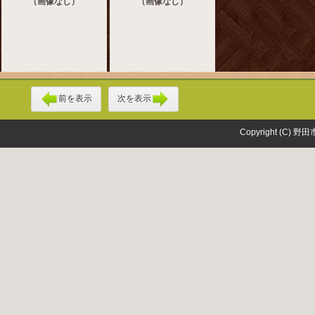
（画像なし）
（画像なし）
前を表示
次を表示
Copyright (C) 野田