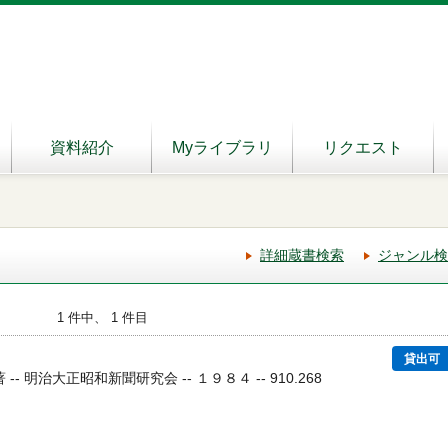
資料紹介
Myライブラリ
リクエスト
詳細蔵書検索
ジャンル検
1 件中、 1 件目
貸出可
 -- 明治大正昭和新聞研究会 -- １９８４ -- 910.268