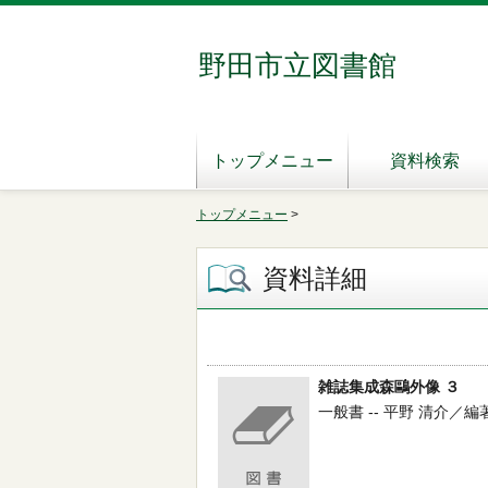
野田市立図書館
トップメニュー
資料検索
トップメニュー
>
資料詳細
雑誌集成森鷗外像 ３
一般書 -- 平野 清介／編著