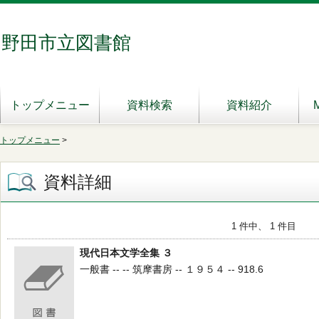
野田市立図書館
トップメニュー
資料検索
資料紹介
トップメニュー
>
資料詳細
1 件中、 1 件目
現代日本文学全集 ３
一般書 -- -- 筑摩書房 -- １９５４ -- 918.6