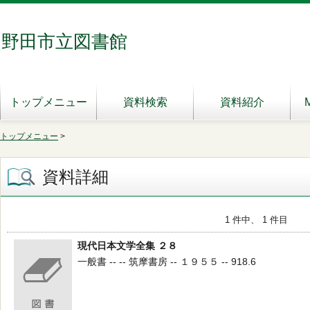
野田市立図書館
トップメニュー
資料検索
資料紹介
トップメニュー
>
資料詳細
1 件中、 1 件目
現代日本文学全集 ２８
一般書 -- -- 筑摩書房 -- １９５５ -- 918.6