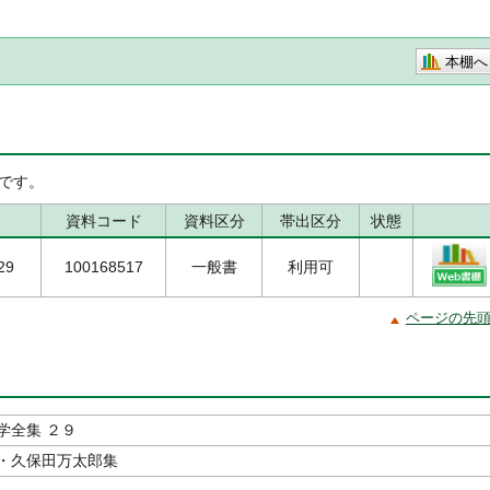
本棚へ
です。
資料コード
資料区分
帯出区分
状態
29
100168517
一般書
利用可
ページの先
学全集 ２９
・久保田万太郎集