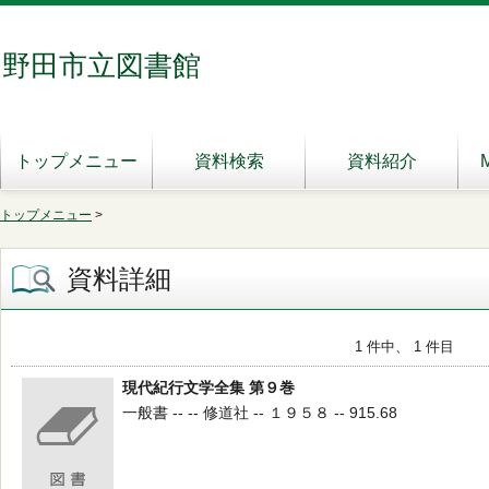
野田市立図書館
トップメニュー
資料検索
資料紹介
トップメニュー
>
資料詳細
1 件中、 1 件目
現代紀行文学全集 第９巻
一般書 -- -- 修道社 -- １９５８ -- 915.68