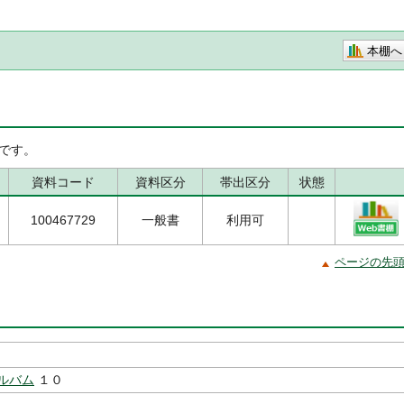
本棚へ
です。
資料コード
資料区分
帯出区分
状態
100467729
一般書
利用可
ページの先
ルバム
１０