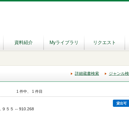
資料紹介
Myライブラリ
リクエスト
詳細蔵書検索
ジャンル検
1 件中、 1 件目
貸出可
１９５５ -- 910.268