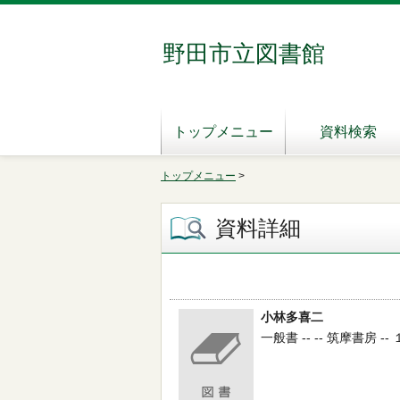
野田市立図書館
トップメニュー
資料検索
トップメニュー
>
資料詳細
小林多喜二
一般書 -- -- 筑摩書房 -- 