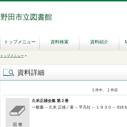
野田市立図書館
トップメニュー
資料検索
資料紹介
トップメニュー
>
資料詳細
1 件中、 1 件目
久米正雄全集 第２巻
一般書 -- 久米 正雄／著 -- 平凡社 -- １９３０ -- 918.6