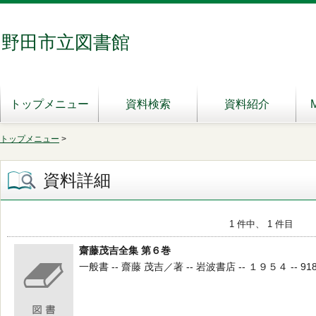
野田市立図書館
トップメニュー
資料検索
資料紹介
トップメニュー
>
資料詳細
1 件中、 1 件目
齋藤茂吉全集 第６巻
一般書 -- 齋藤 茂吉／著 -- 岩波書店 -- １９５４ -- 918