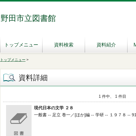
野田市立図書館
トップメニュー
資料検索
資料紹介
トップメニュー
>
資料詳細
1 件中、 1 件目
現代日本の文学 ２８
一般書 -- 足立 巻一／[ほか]編 -- 学研 -- １９７８ -- 91