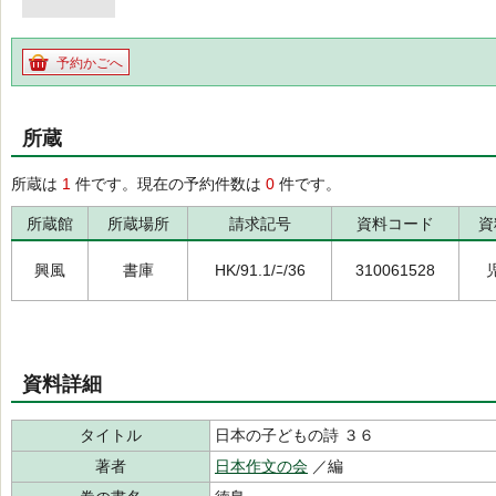
予約かごへ
所蔵
所蔵は
1
件です。現在の予約件数は
0
件です。
所蔵館
所蔵場所
請求記号
資料コード
資
興風
書庫
HK/91.1/ﾆ/36
310061528
資料詳細
タイトル
日本の子どもの詩 ３６
著者
日本作文の会
／編