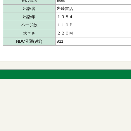
巻の書名
徳島
出版者
岩崎書店
出版年
１９８４
ページ数
１１０Ｐ
大きさ
２２ＣＭ
NDC分類(9版)
911