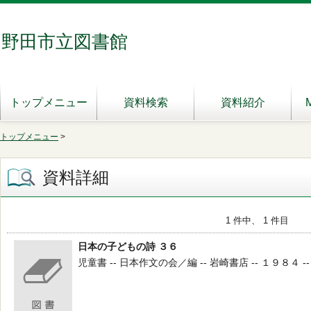
野田市立図書館
トップメニュー
資料検索
資料紹介
トップメニュー
>
資料詳細
1 件中、 1 件目
日本の子どもの詩 ３６
児童書 -- 日本作文の会／編 -- 岩崎書店 -- １９８４ -- 