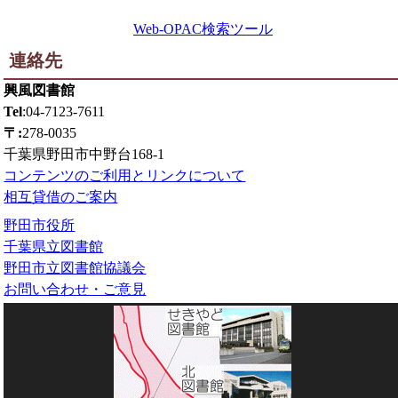
Web-OPAC検索ツール
連絡先
興風図書館
Tel
:04-7123-7611
〒:
278-0035
千葉県野田市中野台168-1
コンテンツのご利用とリンクについて
相互貸借のご案内
野田市役所
千葉県立図書館
野田市立図書館協議会
お問い合わせ・ご意見