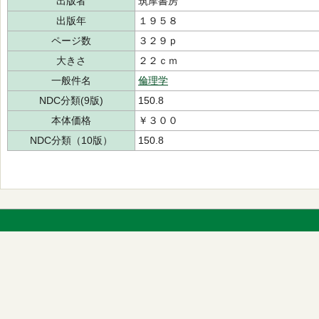
出版者
筑摩書房
出版年
１９５８
ページ数
３２９ｐ
大きさ
２２ｃｍ
一般件名
倫理学
NDC分類(9版)
150.8
本体価格
￥３００
NDC分類（10版）
150.8