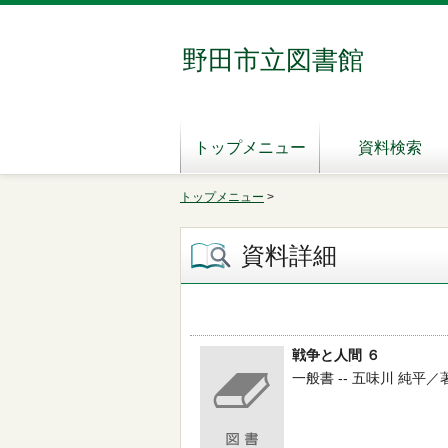
野田市立図書館
トップメニュー
資料検索
トップメニュー
>
資料詳細
戦争と人間 ６
一般書 -- 五味川 純平／著 -