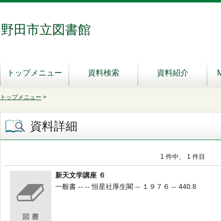
野田市立図書館
トップメニュー
資料検索
資料紹介
トップメニュー
>
資料詳細
1 件中、 1 件目
新天文学講座 ６
一般書 -- -- 恒星社厚生閣 -- １９７６ -- 440.8