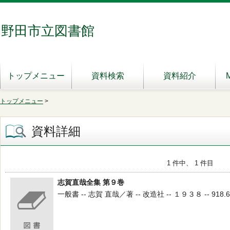
野田市立図書館
トップメニュー
資料検索
資料紹介
トップメニュー
>
資料詳細
1 件中、 1 件目
志賀直哉全集 第９巻
一般書 -- 志賀 直哉／著 -- 改造社 -- １９３８ -- 918.6