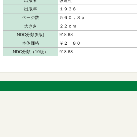
出版者
改造社
出版年
１９３８
ページ数
５６０，８ｐ
大きさ
２２ｃｍ
NDC分類(9版)
918.68
本体価格
￥２．８０
NDC分類（10版）
918.68