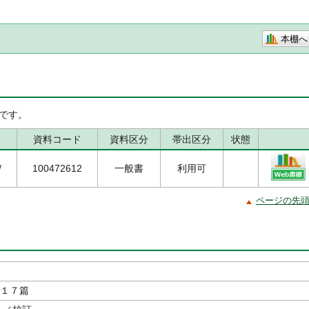
本棚へ
です。
資料コード
資料区分
帯出区分
状態
/
100472612
一般書
利用可
ページの先
１７篇