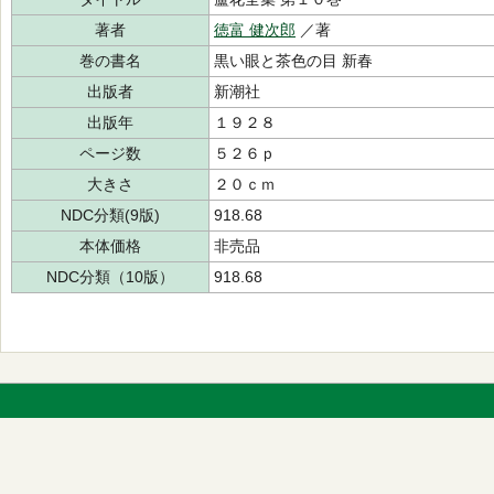
著者
徳富 健次郎
／著
巻の書名
黒い眼と茶色の目 新春
出版者
新潮社
出版年
１９２８
ページ数
５２６ｐ
大きさ
２０ｃｍ
NDC分類(9版)
918.68
本体価格
非売品
NDC分類（10版）
918.68