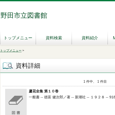
野田市立図書館
トップメニュー
資料検索
資料紹介
トップメニュー
>
資料詳細
1 件中、 1 件目
蘆花全集 第１０巻
一般書 -- 徳富 健次郎／著 -- 新潮社 -- １９２８ -- 918