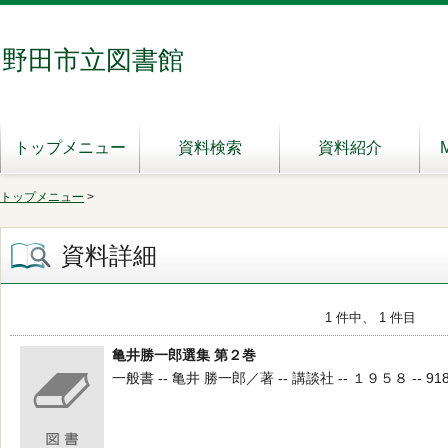
野田市立図書館
トップメニュー
資料検索
資料紹介
トップメニュー
>
資料詳細
1 件中、 1 件目
亀井勝一郎選集 第２巻
一般書 -- 亀井 勝一郎／著 -- 講談社 -- １９５８ -- 918