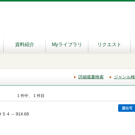
資料紹介
Myライブラリ
リクエスト
詳細蔵書検索
ジャンル検
1 件中、 1 件目
貸出可
５４ -- 914.68