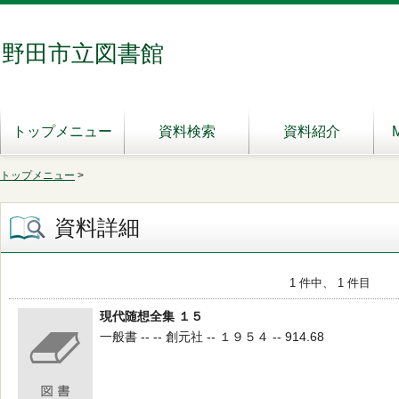
野田市立図書館
トップメニュー
資料検索
資料紹介
トップメニュー
>
資料詳細
1 件中、 1 件目
現代随想全集 １５
一般書 -- -- 創元社 -- １９５４ -- 914.68