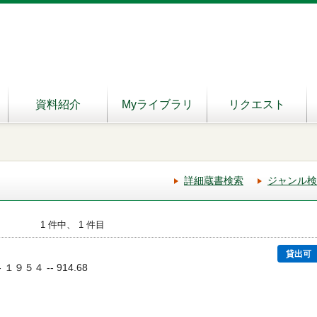
資料紹介
Myライブラリ
リクエスト
詳細蔵書検索
ジャンル検
1 件中、 1 件目
貸出可
 １９５４ -- 914.68