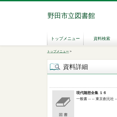
野田市立図書館
トップメニュー
資料検索
トップメニュー
>
資料詳細
現代随想全集 １６
一般書 -- -- 東京創元社 --