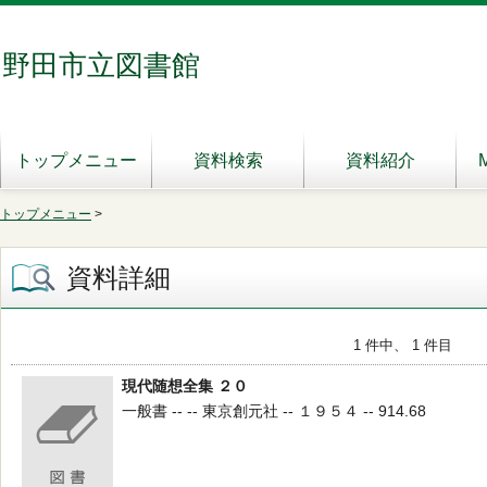
野田市立図書館
トップメニュー
資料検索
資料紹介
トップメニュー
>
資料詳細
1 件中、 1 件目
現代随想全集 ２０
一般書 -- -- 東京創元社 -- １９５４ -- 914.68