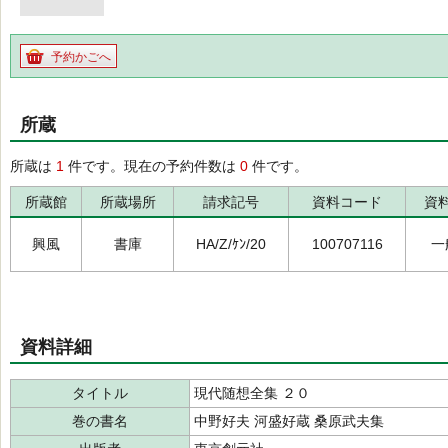
予約かごへ
所蔵
所蔵は
1
件です。現在の予約件数は
0
件です。
所蔵館
所蔵場所
請求記号
資料コード
資
興風
書庫
HA/Z/ｹﾝ/20
100707116
一
資料詳細
タイトル
現代随想全集 ２０
巻の書名
中野好夫 河盛好蔵 桑原武夫集