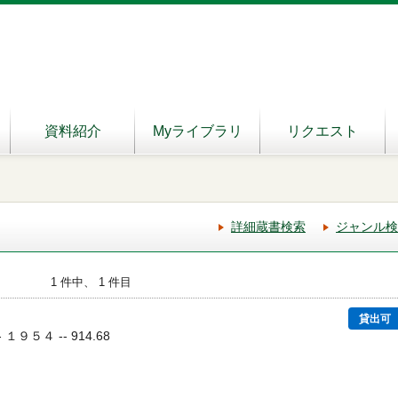
資料紹介
Myライブラリ
リクエスト
詳細蔵書検索
ジャンル検
1 件中、 1 件目
貸出可
 １９５４ -- 914.68