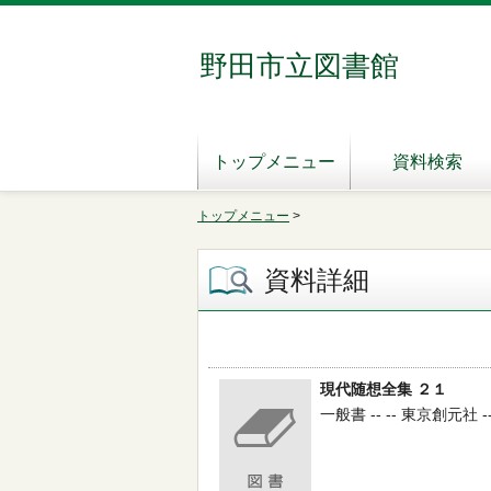
野田市立図書館
トップメニュー
資料検索
トップメニュー
>
資料詳細
現代随想全集 ２１
一般書 -- -- 東京創元社 --