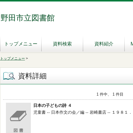
野田市立図書館
トップメニュー
資料検索
資料紹介
トップメニュー
>
資料詳細
1 件中、 1 件目
日本の子どもの詩 ４
児童書 -- 日本作文の会／編 -- 岩崎書店 -- １９８１．８ -