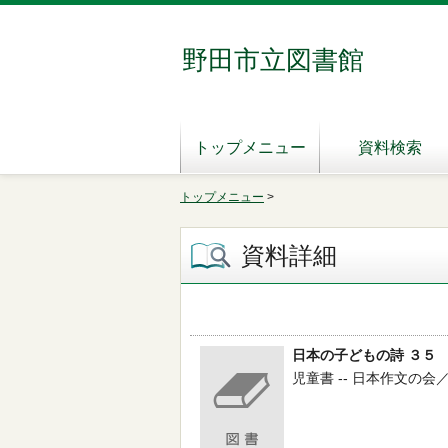
野田市立図書館
トップメニュー
資料検索
トップメニュー
>
資料詳細
日本の子どもの詩 ３５
児童書 -- 日本作文の会／編 