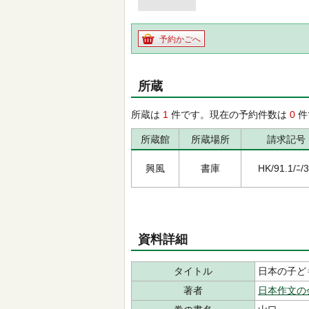
予約かごへ
所蔵
所蔵は
1
件です。現在の予約件数は
0
件
所蔵館
所蔵場所
請求記号
興風
書庫
HK/91.1/ﾆ/
資料詳細
タイトル
日本の子ど
著者
日本作文の