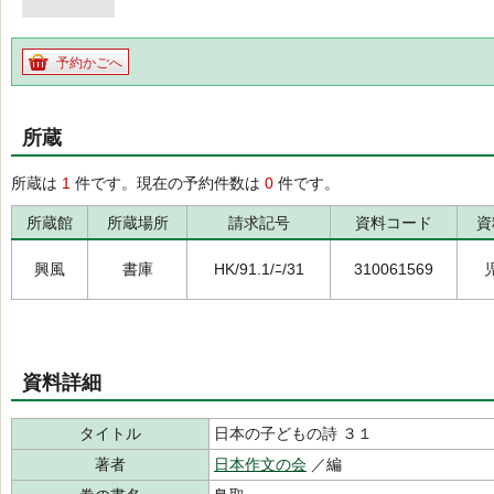
予約かごへ
所蔵
所蔵は
1
件です。現在の予約件数は
0
件です。
所蔵館
所蔵場所
請求記号
資料コード
資
興風
書庫
HK/91.1/ﾆ/31
310061569
資料詳細
タイトル
日本の子どもの詩 ３１
著者
日本作文の会
／編