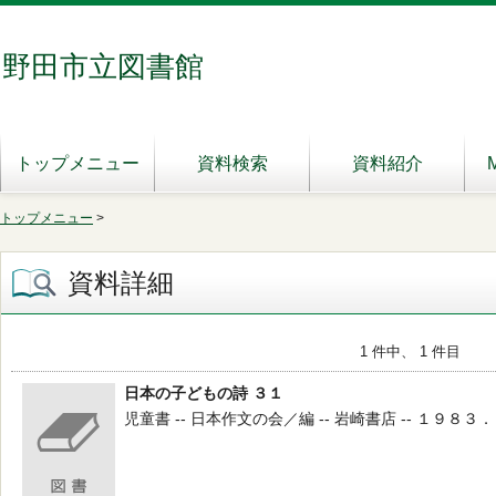
野田市立図書館
トップメニュー
資料検索
資料紹介
トップメニュー
>
資料詳細
1 件中、 1 件目
日本の子どもの詩 ３１
児童書 -- 日本作文の会／編 -- 岩崎書店 -- １９８３．１０ 