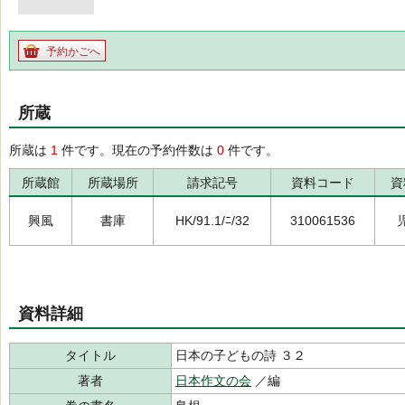
予約かごへ
所蔵
所蔵は
1
件です。現在の予約件数は
0
件です。
所蔵館
所蔵場所
請求記号
資料コード
資
興風
書庫
HK/91.1/ﾆ/32
310061536
資料詳細
タイトル
日本の子どもの詩 ３２
著者
日本作文の会
／編