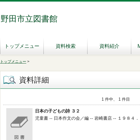
野田市立図書館
トップメニュー
資料検索
資料紹介
トップメニュー
>
資料詳細
1 件中、 1 件目
日本の子どもの詩 ３２
児童書 -- 日本作文の会／編 -- 岩崎書店 -- １９８４．９ -