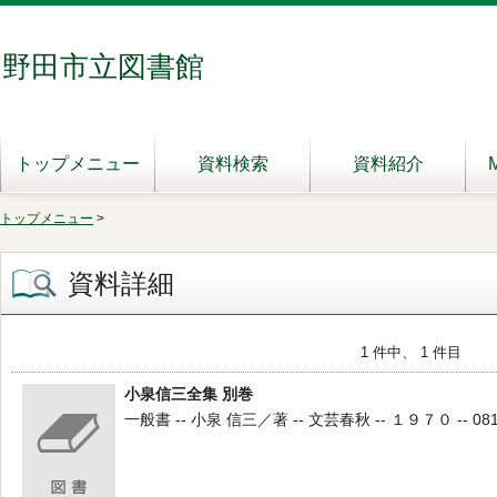
野田市立図書館
トップメニュー
資料検索
資料紹介
トップメニュー
>
資料詳細
1 件中、 1 件目
小泉信三全集 別巻
一般書 -- 小泉 信三／著 -- 文芸春秋 -- １９７０ -- 081