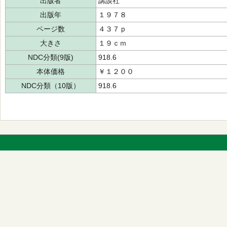
出版者
講談社
出版年
１９７８
ページ数
４３７ｐ
大きさ
１９ｃｍ
NDC分類(9版)
918.6
本体価格
￥１２００
NDC分類（10版）
918.6