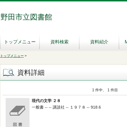
野田市立図書館
トップメニュー
資料検索
資料紹介
トップメニュー
>
資料詳細
1 件中、 1 件目
現代の文学 ２８
一般書 -- -- 講談社 -- １９７８ -- 918.6