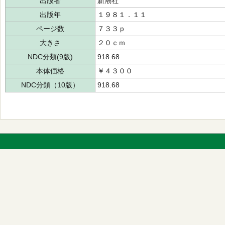
出版者
新潮社
出版年
１９８１．１１
ページ数
７３３ｐ
大きさ
２０ｃｍ
NDC分類(9版)
918.68
本体価格
￥４３００
NDC分類（10版）
918.68