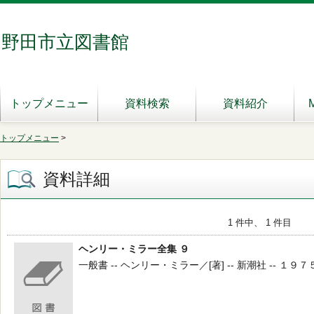
野田市立図書館
トップメニュー
資料検索
資料紹介
トップメニュー
>
資料詳細
1 件中、 1 件目
ヘンリー・ミラー全集 ９
一般書 -- ヘンリー・ミラー／[著] -- 新潮社 -- １９７５ -