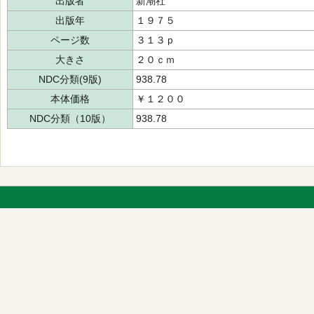
出版者
新潮社
出版年
１９７５
ページ数
３１３ｐ
大きさ
２０ｃｍ
NDC分類(9版)
938.78
本体価格
￥１２００
NDC分類（10版）
938.78