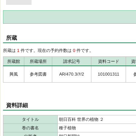
所蔵
所蔵は
1
件です。現在の予約件数は
0
件です。
所蔵館
所蔵場所
請求記号
資料コード
資
興風
参考図書
AR/470.3/ｱ/2
101001311
資料詳細
タイトル
朝日百科 世界の植物 ２
巻の書名
種子植物