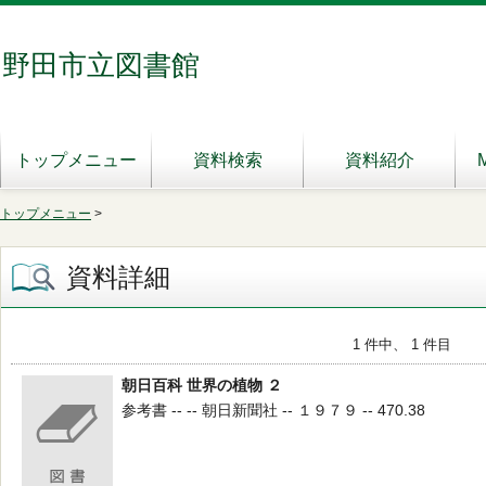
野田市立図書館
トップメニュー
資料検索
資料紹介
トップメニュー
>
資料詳細
1 件中、 1 件目
朝日百科 世界の植物 ２
参考書 -- -- 朝日新聞社 -- １９７９ -- 470.38