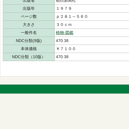
出版者
朝日新聞社
出版年
１９７９
ページ数
ｐ２８１～５６０
大きさ
３０ｃｍ
一般件名
植物-図鑑
NDC分類(9版)
470.38
本体価格
￥７１００
NDC分類（10版）
470.38