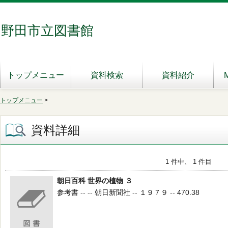
野田市立図書館
トップメニュー
資料検索
資料紹介
トップメニュー
>
資料詳細
1 件中、 1 件目
朝日百科 世界の植物 ３
参考書 -- -- 朝日新聞社 -- １９７９ -- 470.38