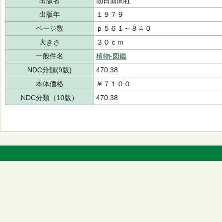
出版者
朝日新聞社
出版年
１９７９
ページ数
ｐ５６１～８４０
大きさ
３０ｃｍ
一般件名
植物-図鑑
NDC分類(9版)
470.38
本体価格
￥７１００
NDC分類（10版）
470.38