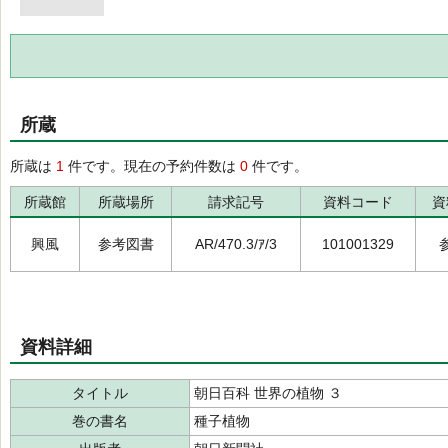
所蔵
所蔵は
1
件です。現在の予約件数は
0
件です。
所蔵館
所蔵場所
請求記号
資料コード
資
興風
参考図書
AR/470.3/ｱ/3
101001329
資料詳細
タイトル
朝日百科 世界の植物 ３
巻の書名
種子植物