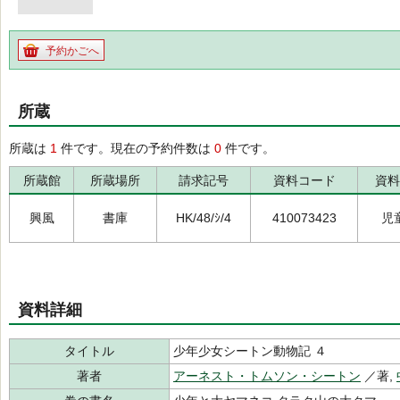
予約かごへ
所蔵
所蔵は
1
件です。現在の予約件数は
0
件です。
所蔵館
所蔵場所
請求記号
資料コード
資料
興風
書庫
HK/48/ｼ/4
410073423
児
資料詳細
タイトル
少年少女シートン動物記 ４
著者
アーネスト・トムソン・シートン
／著,