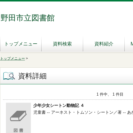
野田市立図書館
トップメニュー
資料検索
資料紹介
トップメニュー
>
資料詳細
1 件中、 1 件目
少年少女シートン動物記 ４
児童書 -- アーネスト・トムソン・シートン／著 -- あかね書