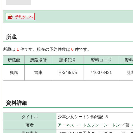
予約かごへ
所蔵
所蔵は
1
件です。現在の予約件数は
0
件です。
所蔵館
所蔵場所
請求記号
資料コード
資料
興風
書庫
HK/48/ｼ/5
410073431
児
資料詳細
タイトル
少年少女シートン動物記 ５
著者
アーネスト・トムソン・シートン
／著,