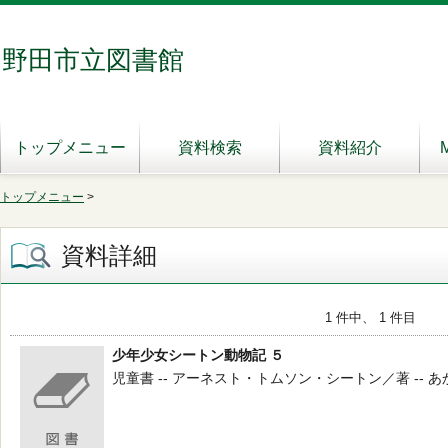
野田市立図書館
トップメニュー
資料検索
資料紹介
トップメニュー
>
資料詳細
1 件中、 1 件目
少年少女シートン動物記 ５
児童書 -- アーネスト・トムソン・シートン／著 -- あかね書