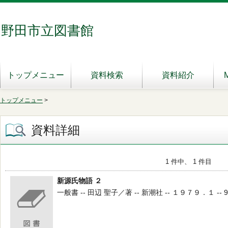
野田市立図書館
トップメニュー
資料検索
資料紹介
トップメニュー
>
資料詳細
1 件中、 1 件目
新源氏物語 ２
一般書 -- 田辺 聖子／著 -- 新潮社 -- １９７９．１ -- 9