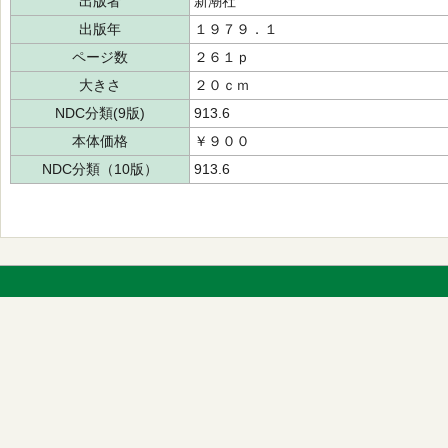
出版者
新潮社
出版年
１９７９．１
ページ数
２６１ｐ
大きさ
２０ｃｍ
NDC分類(9版)
913.6
本体価格
￥９００
NDC分類（10版）
913.6