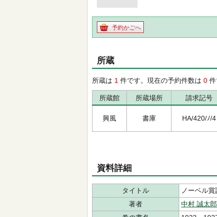
予約かごへ
所蔵
所蔵は
1
件です。現在の予約件数は
0
件
所蔵館
所蔵場所
請求記号
興風
書庫
HA/420/ﾉ/4
資料詳細
タイトル
ノーベル賞
著者
中村 誠太郎