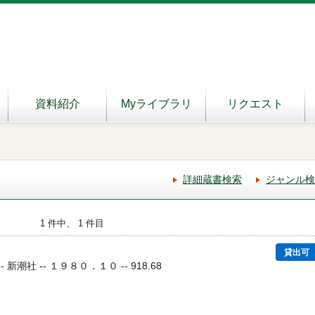
資料紹介
Myライブラリ
リクエスト
詳細蔵書検索
ジャンル検
1 件中、 1 件目
貸出可
- 新潮社 -- １９８０．１０ -- 918.68