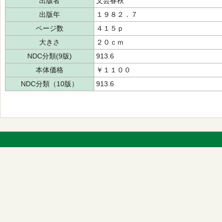
出版者
文芸春秋
出版年
１９８２．７
ページ数
４１５ｐ
大きさ
２０ｃｍ
NDC分類(9版)
913.6
本体価格
￥１１００
NDC分類（10版）
913.6