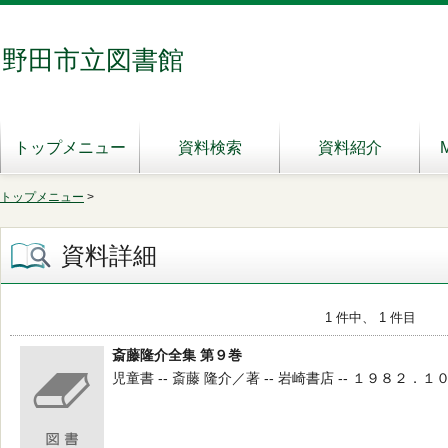
野田市立図書館
トップメニュー
資料検索
資料紹介
トップメニュー
>
資料詳細
1 件中、 1 件目
斎藤隆介全集 第９巻
児童書 -- 斎藤 隆介／著 -- 岩崎書店 -- １９８２．１０ --