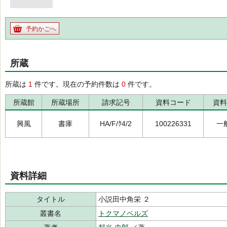
予約かごへ
所蔵
所蔵は
1
件です。現在の予約件数は
0
件です。
所蔵館
所蔵場所
請求記号
資料コード
資料
興風
書庫
HA/F/ｸ4/2
100226331
一
資料詳細
タイトル
小説田中角栄 ２
叢書名
トクマノベルズ