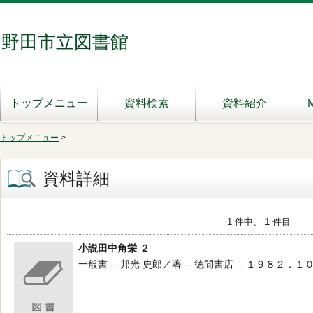
野田市立図書館
トップメニュー
資料検索
資料紹介
トップメニュー
>
資料詳細
1 件中、 1 件目
小説田中角栄 ２
一般書 -- 邦光 史郎／著 -- 徳間書店 -- １９８２．１０ --