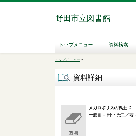
野田市立図書館
トップメニュー
資料検索
トップメニュー
>
資料詳細
メガロポリスの戦士 ２
一般書 -- 田中 光二／著 --