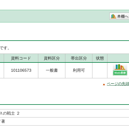
本棚へ
です。
資料コード
資料区分
帯出区分
状態
101106573
一般書
利用可
ページの先
スの戦士 ２
／著