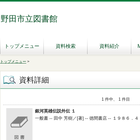
野田市立図書館
トップメニュー
資料検索
資料紹介
トップメニュー
>
資料詳細
1 件中、 1 件目
銀河英雄伝説外伝 １
一般書 -- 田中 芳樹／[著] -- 徳間書店 -- １９８６．４ --