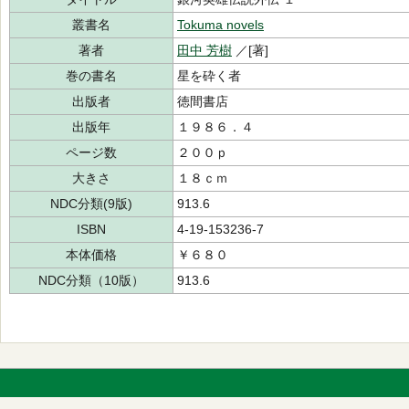
叢書名
Tokuma novels
著者
田中 芳樹
／[著]
巻の書名
星を砕く者
出版者
徳間書店
出版年
１９８６．４
ページ数
２００ｐ
大きさ
１８ｃｍ
NDC分類(9版)
913.6
ISBN
4-19-153236-7
本体価格
￥６８０
NDC分類（10版）
913.6