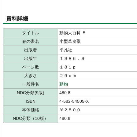
資料詳細
タイトル
動物大百科 ５
巻の書名
小型草食獣
出版者
平凡社
出版年
１９８６．９
ページ数
１８１ｐ
大きさ
２９ｃｍ
一般件名
動物
NDC分類(9版)
480.8
ISBN
4-582-54505-X
本体価格
￥２８００
NDC分類（10版）
480.8