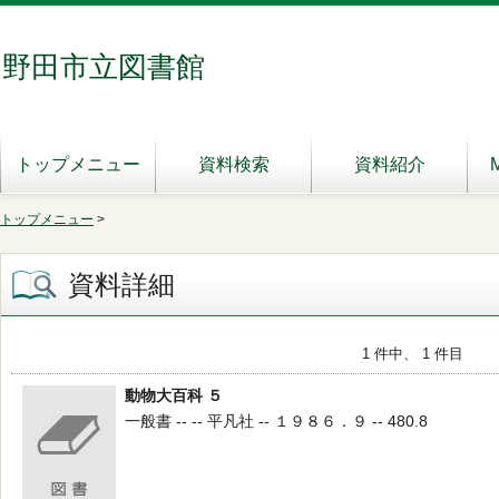
野田市立図書館
トップメニュー
資料検索
資料紹介
トップメニュー
>
資料詳細
1 件中、 1 件目
動物大百科 ５
一般書 -- -- 平凡社 -- １９８６．９ -- 480.8